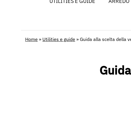
UTILITIES E GUIDE
ARREDO
Home
»
Utilities e guide
»
Guida alla scelta della v
Guida 