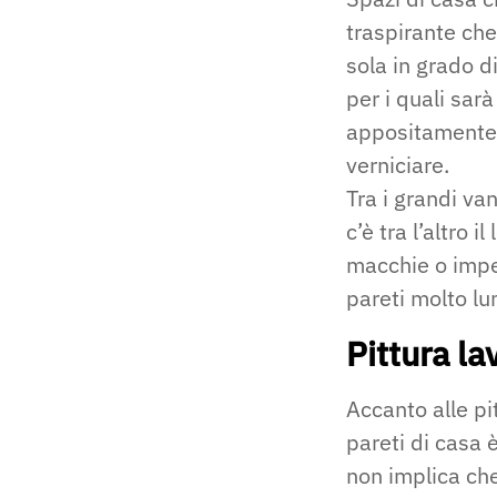
traspirante che
sola in grado d
per i quali sarà
appositamente f
verniciare.
Tra i grandi va
c’è tra l’altro il
macchie o imper
pareti molto l
Pittura la
Accanto alle pit
pareti di casa 
non implica che