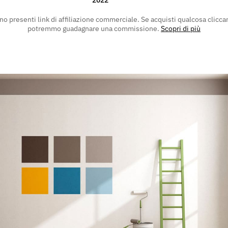
no presenti link di affiliazione commerciale. Se acquisti qualcosa clicca
potremmo guadagnare una commissione.
Scopri di più