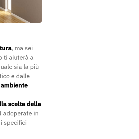
atura
, ma sei
 ti aiuterà a
uale sia la più
tico e dalle
’
ambiente
lla scelta della
ed adoperate in
i specifici