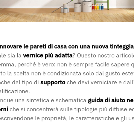
innovare le pareti di casa con una nuova tinteggi
le sia la
vernice più adatta
? Questo nostro articolo
ilemma, perché è vero: non è sempre facile sapere q
to la scelta non è condizionata solo dal gusto este
che dal tipo di
supporto
che devi verniciare e dall
lificazione.
nque una sintetica e schematica
guida di aiuto ne
erni
che si concentrerà sulle tipologie più diffuse 
scrivendone le proprietà, le caratteristiche e gli us