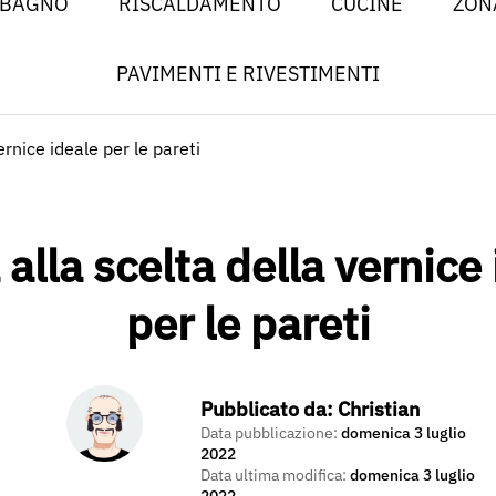
 BAGNO
RISCALDAMENTO
CUCINE
ZON
PAVIMENTI E RIVESTIMENTI
ernice ideale per le pareti
alla scelta della vernice
per le pareti
Pubblicato da:
Christian
Data pubblicazione:
domenica 3 luglio
2022
Data ultima modifica:
domenica 3 luglio
2022