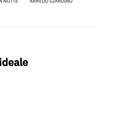
A NOTTE
ARREDO GIARDINO
 ideale