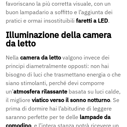
favoriscano la più corretta visuale, con un
buon lampadario a soffitto e l’aggiunta dei
pratici e ormai insostituibili
faretti a LED
.
Illuminazione della camera
da letto
Nella
camera da letto
valgono invece dei
principi diametralmente opposti: non hai
bisogno di luci che trasmettano energia o che
siano stimolanti, perché devi comporre
un’
atmosfera rilassante
basata su luci calde,
il migliore
viatico verso il sonno notturno
. Se
prima di dormire hai l’abitudine di leggere
saranno perfette per te delle
lampade da
comodino
, e l’intera stanza potrà ricevere un