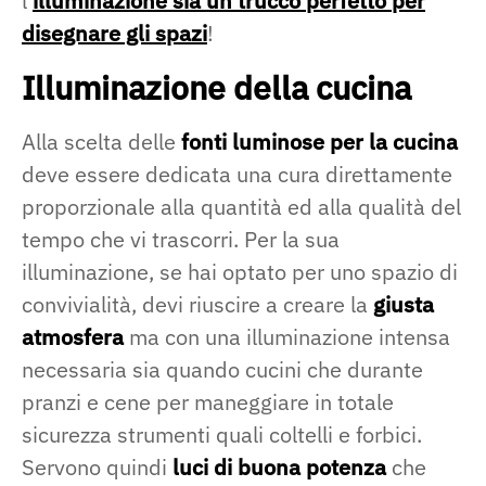
l'
illuminazione sia un trucco perfetto per
disegnare gli spazi
!
Illuminazione della cucina
Alla scelta delle
fonti luminose per la cucina
deve essere dedicata una cura direttamente
proporzionale alla quantità ed alla qualità del
tempo che vi trascorri. Per la sua
illuminazione, se hai optato per uno spazio di
convivialità, devi riuscire a creare la
giusta
atmosfera
ma con una illuminazione intensa
necessaria sia quando cucini che durante
pranzi e cene per maneggiare in totale
sicurezza strumenti quali coltelli e forbici.
Servono quindi
luci di buona potenza
che