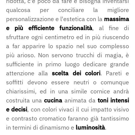
ridotta, c'è poco da fare e bisogna inventarsi
qualcosa per conciliare la migliore
personalizzazione e l'estetica con la
massima
e più efficiente funzionalità
, al fine di
sfruttare ogni centimetro ed in più riuscendo
a far apparire lo spazio nel suo complesso
più arioso. Non servono trucchi di magia, è
sufficiente in primo luogo dedicare grande
attenzione alla
scelta dei colori
. Pareti e
soffitti devono essere neutri o comunque
chiarissimi, ed in una simile cornice andrà
costruita una
cucina
animata da
toni intensi
e decisi
, con colori vivaci il cui impatto visivo
e contrasto cromatico faranno già tantissimo
in termini di dinamismo e
luminosità
.