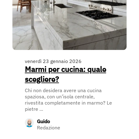
venerdì 23 gennaio 2026
Marmi per cucina: quale
scegliere?
Chi non desidera avere una cucina
spaziosa, con un’isola centrale,
rivestita completamente in marmo? Le
pietre ...
Guido
Redazione