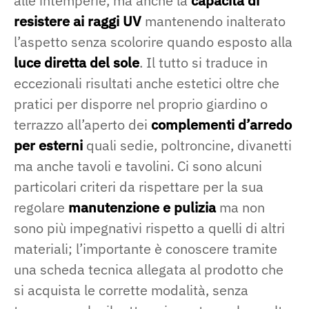
alle intemperie, ma anche la
capacità di
resistere ai raggi UV
mantenendo inalterato
l’aspetto senza scolorire quando esposto alla
luce diretta del sole
. Il tutto si traduce in
eccezionali risultati anche estetici oltre che
pratici per disporre nel proprio giardino o
terrazzo all’aperto dei
complementi d’arredo
per esterni
quali sedie, poltroncine, divanetti
ma anche tavoli e tavolini. Ci sono alcuni
particolari criteri da rispettare per la sua
regolare
manutenzione e pulizia
ma non
sono più impegnativi rispetto a quelli di altri
materiali; l’importante è conoscere tramite
una scheda tecnica allegata al prodotto che
si acquista le corrette modalità, senza