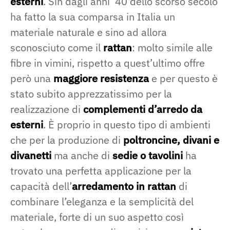
esterni
. Sin dagli anni ’40 dello scorso secolo
ha fatto la sua comparsa in Italia un
materiale naturale e sino ad allora
sconosciuto come il
rattan
: molto simile alle
fibre in vimini, rispetto a quest’ultimo offre
però una
maggiore resistenza
e per questo è
stato subito apprezzatissimo per la
realizzazione di
complementi d’arredo da
esterni
. È proprio in questo tipo di ambienti
che per la produzione di
poltroncine, divani e
divanetti
ma anche di
sedie o tavolini
ha
trovato una perfetta applicazione per la
capacità dell’
arredamento in rattan
di
combinare l’eleganza e la semplicità del
materiale, forte di un suo aspetto così