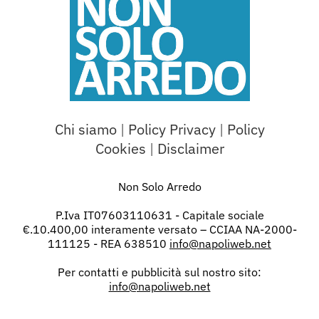
Chi siamo
|
Policy Privacy
|
Policy
Cookies
|
Disclaimer
Non Solo Arredo
P.Iva IT07603110631 - Capitale sociale
€.10.400,00 interamente versato – CCIAA NA-2000-
111125 - REA 638510
info@napoliweb.net
Per contatti e pubblicità sul nostro sito:
info@napoliweb.net