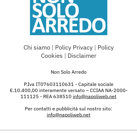
Chi siamo
|
Policy Privacy
|
Policy
Cookies
|
Disclaimer
Non Solo Arredo
P.Iva IT07603110631 - Capitale sociale
€.10.400,00 interamente versato – CCIAA NA-2000-
111125 - REA 638510
info@napoliweb.net
Per contatti e pubblicità sul nostro sito:
info@napoliweb.net