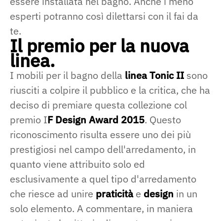
essere installata nel bagno. Anche i meno
esperti potranno così dilettarsi con il fai da
te.
Il premio per la nuova
linea.
I mobili per il bagno della
linea Tonic II
sono
riusciti a colpire il pubblico e la critica, che ha
deciso di premiare questa collezione col
premio I
F Design Award 2015
. Questo
riconoscimento risulta essere uno dei più
prestigiosi nel campo dell'arredamento, in
quanto viene attribuito solo ed
esclusivamente a quel tipo d'arredamento
che riesce ad unire
praticità
e
design
in un
solo elemento. A commentare, in maniera