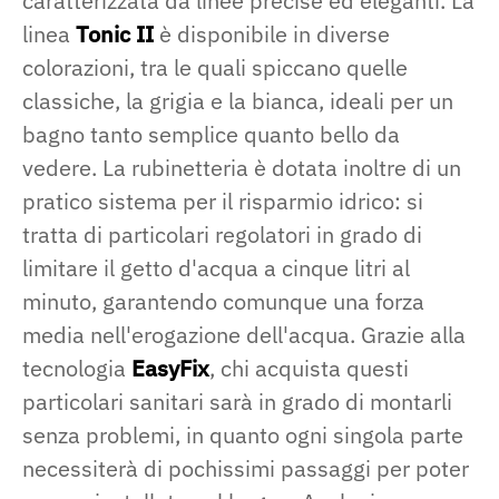
caratterizzata da linee precise ed eleganti. La
linea
Tonic II
è disponibile in diverse
colorazioni, tra le quali spiccano quelle
classiche, la grigia e la bianca, ideali per un
bagno tanto semplice quanto bello da
vedere. La rubinetteria è dotata inoltre di un
pratico sistema per il risparmio idrico: si
tratta di particolari regolatori in grado di
limitare il getto d'acqua a cinque litri al
minuto, garantendo comunque una forza
media nell'erogazione dell'acqua. Grazie alla
tecnologia
EasyFix
, chi acquista questi
particolari sanitari sarà in grado di montarli
senza problemi, in quanto ogni singola parte
necessiterà di pochissimi passaggi per poter