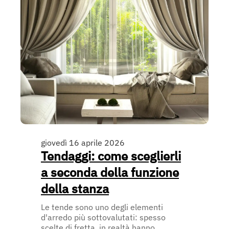
giovedì 16 aprile 2026
Tendaggi: come sceglierli
a seconda della funzione
della stanza
Le tende sono uno degli elementi
d'arredo più sottovalutati: spesso
scelte di fretta, in realtà hanno ...