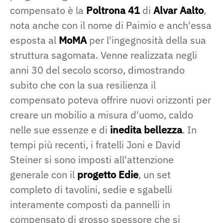
compensato è la
Poltrona 41
di
Alvar Aalto
,
nota anche con il nome di Paimio e anch'essa
esposta al
MoMA
per l'ingegnosità della sua
struttura sagomata. Venne realizzata negli
anni 30 del secolo scorso, dimostrando
subito che con la sua resilienza il
compensato poteva offrire nuovi orizzonti per
creare un mobilio a misura d'uomo, caldo
nelle sue essenze e di
inedita bellezza
. In
tempi più recenti, i fratelli Joni e David
Steiner si sono imposti all'attenzione
generale con il
progetto Edie
, un set
completo di tavolini, sedie e sgabelli
interamente composti da pannelli in
compensato di grosso spessore che si