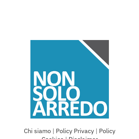
Chi siamo
|
Policy Privacy
|
Policy