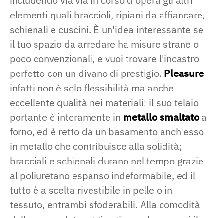
includendo via via in corso d'opera gli altri
elementi quali braccioli, ripiani da affiancare,
schienali e cuscini. È un'idea interessante se
il tuo spazio da arredare ha misure strane o
poco convenzionali, e vuoi trovare l'incastro
perfetto con un divano di prestigio.
Pleasure
infatti non è solo flessibilità ma anche
eccellente qualità nei materiali: il suo telaio
portante è interamente in
metallo smaltato
a
forno, ed è retto da un basamento anch'esso
in metallo che contribuisce alla solidità;
bracciali e schienali durano nel tempo grazie
al poliuretano espanso indeformabile, ed il
tutto è a scelta rivestibile in pelle o in
tessuto, entrambi sfoderabili. Alla comodità