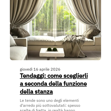
giovedì 16 aprile 2026
Tendaggi: come sceglierli
a seconda della funzione
della stanza
Le tende sono uno degli elementi
d'arredo più sottovalutati: spesso
scelte di fretta, in realtà hanno ...