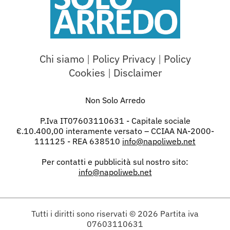
Chi siamo
|
Policy Privacy
|
Policy
Cookies
|
Disclaimer
Non Solo Arredo
P.Iva IT07603110631 - Capitale sociale
€.10.400,00 interamente versato – CCIAA NA-2000-
111125 - REA 638510
info@napoliweb.net
Per contatti e pubblicità sul nostro sito:
info@napoliweb.net
Tutti i diritti sono riservati
© 2026
Partita iva
07603110631