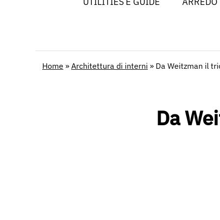
UTILITIES E GUIDE
ARREDO
Home
»
Architettura di interni
»
Da Weitzman il tri
Da Weit