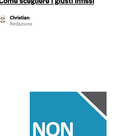
Come scegliere i giusti infissi
Christian
Redazione