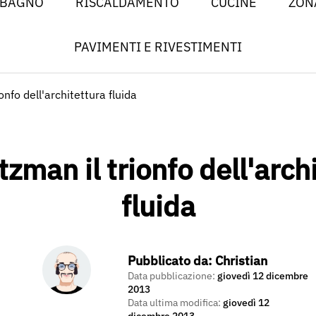
 BAGNO
RISCALDAMENTO
CUCINE
ZON
PAVIMENTI E RIVESTIMENTI
onfo dell'architettura fluida
zman il trionfo dell'arch
fluida
Pubblicato da:
Christian
Data pubblicazione:
giovedì 12 dicembre
2013
Data ultima modifica:
giovedì 12
dicembre 2013