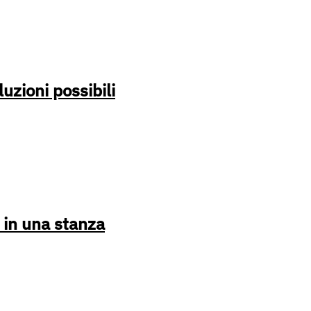
luzioni possibili
 in una stanza