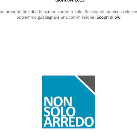
no presenti link di affiliazione commerciale. Se acquisti qualcosa clicca
potremmo guadagnare una commissione.
Scopri di più