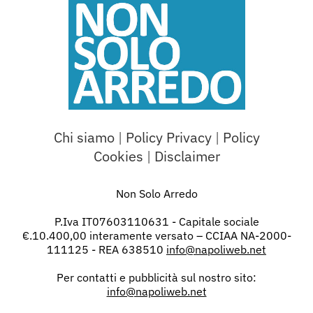
Chi siamo
|
Policy Privacy
|
Policy
Cookies
|
Disclaimer
Non Solo Arredo
P.Iva IT07603110631 - Capitale sociale
€.10.400,00 interamente versato – CCIAA NA-2000-
111125 - REA 638510
info@napoliweb.net
Per contatti e pubblicità sul nostro sito:
info@napoliweb.net