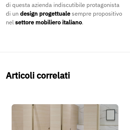
di questa azienda indiscutibile protagonista
di un
design progettuale
sempre propositivo
nel
settore mobiliero italiano
.
Articoli correlati