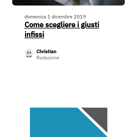
domenica 1 dicembre 2019
Come scegliere i giusti
infissi
Christian
Redazione