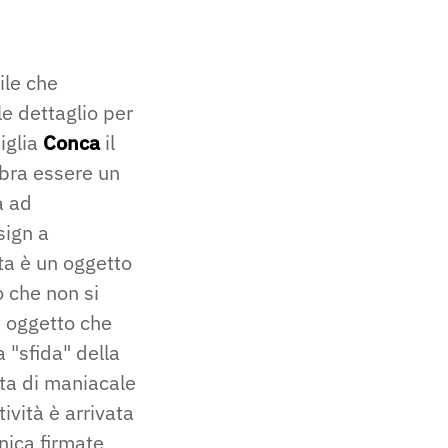
ile che
e dettaglio per
iglia
Conca
il
mbra essere un
a ad
sign a
ta è un oggetto
o che non si
 oggetto che
 "sfida" della
ta di maniacale
tività è arrivata
cnica firmate