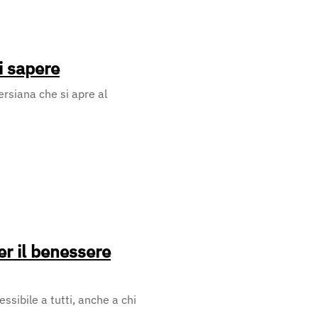
i sapere
rsiana che si apre al
er il benessere
ssibile a tutti, anche a chi