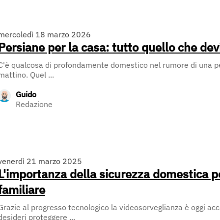
mercoledì 18 marzo 2026
Persiane per la casa: tutto quello che dev
C'è qualcosa di profondamente domestico nel rumore di una pe
mattino. Quel ...
Guido
Redazione
venerdì 21 marzo 2025
L'importanza della sicurezza domestica p
familiare
Grazie al progresso tecnologico la videosorveglianza è oggi acce
desideri proteggere ...