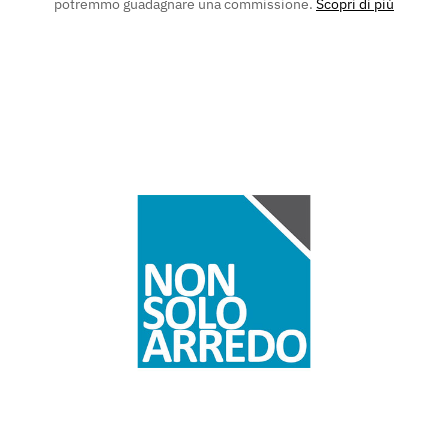
potremmo guadagnare una commissione.
Scopri di più