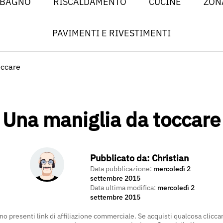
 BAGNO
RISCALDAMENTO
CUCINE
ZON
PAVIMENTI E RIVESTIMENTI
occare
Una maniglia da toccare
Pubblicato da:
Christian
Data pubblicazione:
mercoledì 2
settembre 2015
Data ultima modifica:
mercoledì 2
settembre 2015
no presenti link di affiliazione commerciale. Se acquisti qualcosa clicca