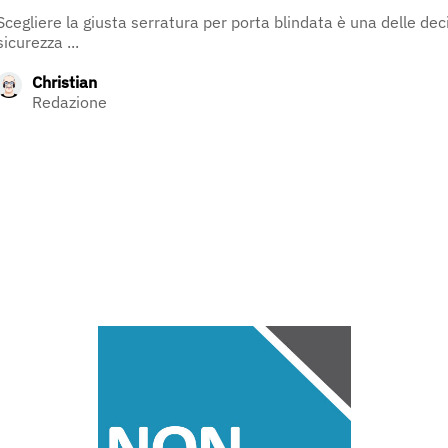
Scegliere la giusta serratura per porta blindata è una delle deci
sicurezza ...
Christian
Redazione