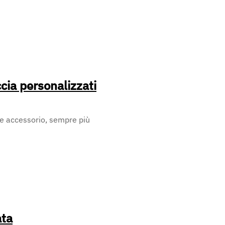
ccia personalizzati
te accessorio, sempre più
ata