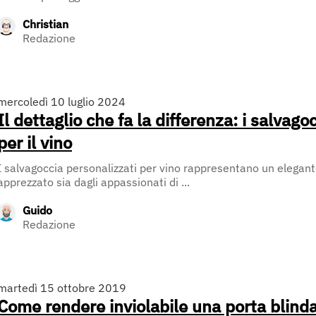
Christian
Redazione
mercoledì 10 luglio 2024
Il dettaglio che fa la differenza: i salvago
per il vino
I salvagoccia personalizzati per vino rappresentano un elegan
apprezzato sia dagli appassionati di ...
Guido
Redazione
martedì 15 ottobre 2019
Come rendere inviolabile una porta blind