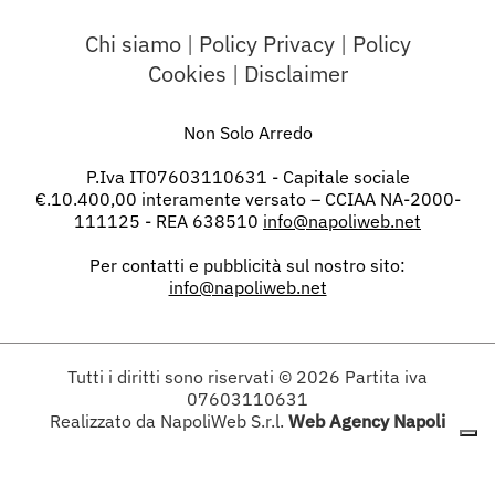
Chi siamo
|
Policy Privacy
|
Policy
Cookies
|
Disclaimer
Non Solo Arredo
P.Iva IT07603110631 - Capitale sociale
€.10.400,00 interamente versato – CCIAA NA-2000-
111125 - REA 638510
info@napoliweb.net
Per contatti e pubblicità sul nostro sito:
info@napoliweb.net
Tutti i diritti sono riservati
© 2026
Partita iva
07603110631
Realizzato da NapoliWeb S.r.l.
Web Agency Napoli