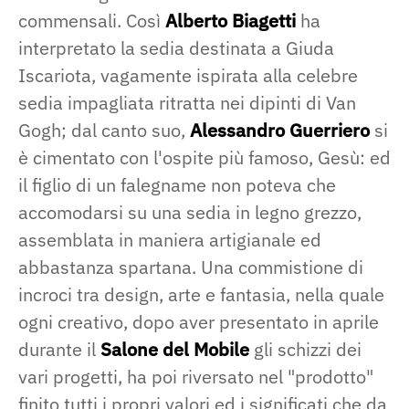
commensali. Così
Alberto Biagetti
ha
interpretato la sedia destinata a Giuda
Iscariota, vagamente ispirata alla celebre
sedia impagliata ritratta nei dipinti di Van
Gogh; dal canto suo,
Alessandro Guerriero
si
è cimentato con l'ospite più famoso, Gesù: ed
il figlio di un falegname non poteva che
accomodarsi su una sedia in legno grezzo,
assemblata in maniera artigianale ed
abbastanza spartana. Una commistione di
incroci tra design, arte e fantasia, nella quale
ogni creativo, dopo aver presentato in aprile
durante il
Salone del Mobile
gli schizzi dei
vari progetti, ha poi riversato nel "prodotto"
finito tutti i propri valori ed i significati che da