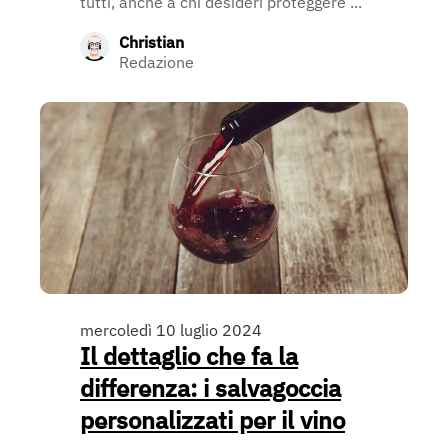
tutti, anche a chi desideri proteggere ...
Christian
Redazione
mercoledì 10 luglio 2024
Il dettaglio che fa la
differenza: i salvagoccia
personalizzati per il vino