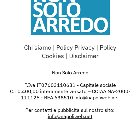
Chi siamo
|
Policy Privacy
|
Policy
Cookies
|
Disclaimer
Non Solo Arredo
P.Iva IT07603110631 - Capitale sociale
€.10.400,00 interamente versato – CCIAA NA-2000-
111125 - REA 638510
info@napoliweb.net
Per contatti e pubblicità sul nostro sito:
info@napoliweb.net