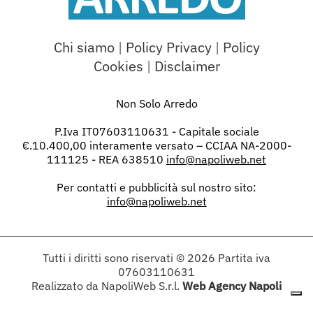
Chi siamo
|
Policy Privacy
|
Policy
Cookies
|
Disclaimer
Non Solo Arredo
P.Iva IT07603110631 - Capitale sociale
€.10.400,00 interamente versato – CCIAA NA-2000-
111125 - REA 638510
info@napoliweb.net
Per contatti e pubblicità sul nostro sito:
info@napoliweb.net
Tutti i diritti sono riservati
© 2026
Partita iva
07603110631
Realizzato da NapoliWeb S.r.l.
Web Agency Napoli