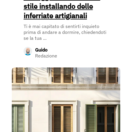
stile installando delle
inferriate artigianali
Ti è mai capitato di sentirti inquieto
prima di andare a dormire, chiedendoti
se la tua ...
Guido
Redazione