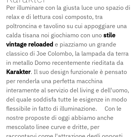
Per illuminare con la giusta luce uno spazio di
relax e di lettura così composto, tra
poltroncina e tavolino su cui appoggiare una
calda tisana noi giochiamo con uno
stile
vintage reloaded
e piazziamo un grande
classico di Joe Colombo, la lampada da terra
in metallo Domo recentemente rieditata da
Karakter
. Il suo design funzionale è pensato
per renderla una perfetta macchina
interamente al servizio del living e dell'uomo,
del quale soddisfa tutte le esigenze in modo
flessibile in fatto di illuminazione. Con le
nostre proposte di oggi abbiamo anche
mescolato linee curve e dritte, per
raccontarvi come l'attrazione degli opposti