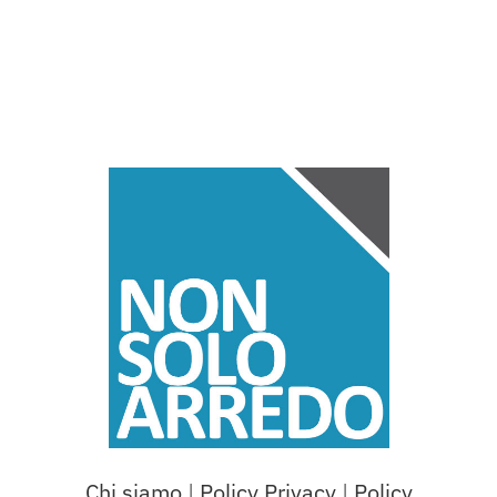
Chi siamo
|
Policy Privacy
|
Policy