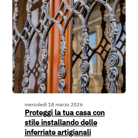
mercoledì 18 marzo 2026
Proteggi la tua casa con
stile installando delle
inferriate artigianali