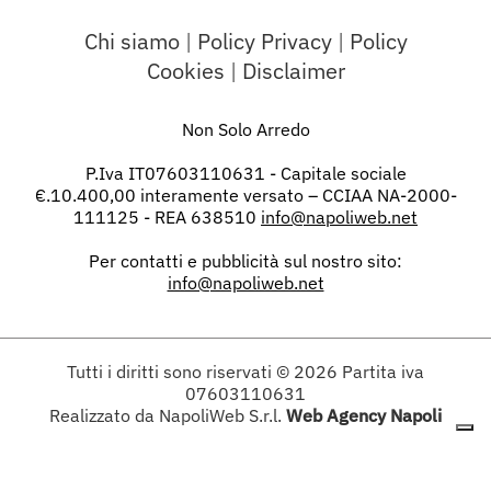
Chi siamo
|
Policy Privacy
|
Policy
Cookies
|
Disclaimer
Non Solo Arredo
P.Iva IT07603110631 - Capitale sociale
€.10.400,00 interamente versato – CCIAA NA-2000-
111125 - REA 638510
info@napoliweb.net
Per contatti e pubblicità sul nostro sito:
info@napoliweb.net
Tutti i diritti sono riservati
© 2026
Partita iva
07603110631
Realizzato da NapoliWeb S.r.l.
Web Agency Napoli