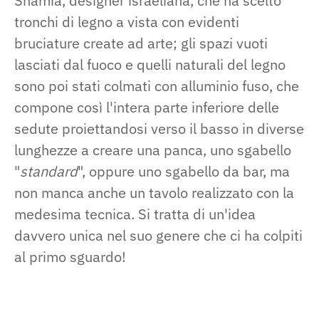
Shamia, designer israeliana, che ha scelto
tronchi di legno a vista con evidenti
bruciature create ad arte; gli spazi vuoti
lasciati dal fuoco e quelli naturali del legno
sono poi stati colmati con alluminio fuso, che
compone così l'intera parte inferiore delle
sedute proiettandosi verso il basso in diverse
lunghezze a creare una panca, uno sgabello
"
standard
", oppure uno sgabello da bar, ma
non manca anche un tavolo realizzato con la
medesima tecnica. Si tratta di un'idea
davvero unica nel suo genere che ci ha colpiti
al primo sguardo!