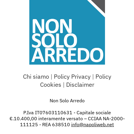
Chi siamo
|
Policy Privacy
|
Policy
Cookies
|
Disclaimer
Non Solo Arredo
P.Iva IT07603110631 - Capitale sociale
€.10.400,00 interamente versato – CCIAA NA-2000-
111125 - REA 638510
info@napoliweb.net